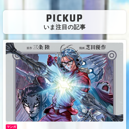
PICKUP
（
いま注目の記事
）
マンガ