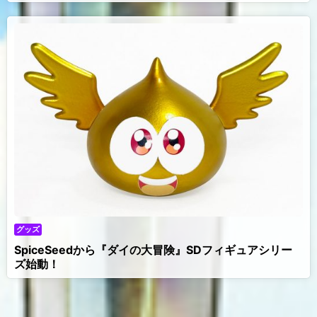
グッズ
SpiceSeedから『ダイの大冒険』SDフィギュアシリー
ズ始動！