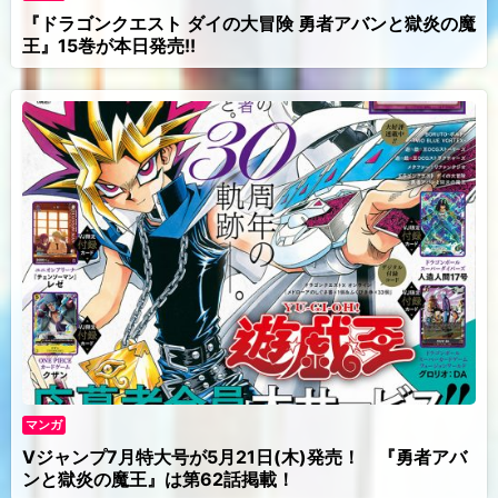
『ドラゴンクエスト ダイの大冒険 勇者アバンと獄炎の魔
王』15巻が本日発売!!
マンガ
Vジャンプ7月特大号が5月21日(木)発売！ 『勇者アバ
ンと獄炎の魔王』は第62話掲載！