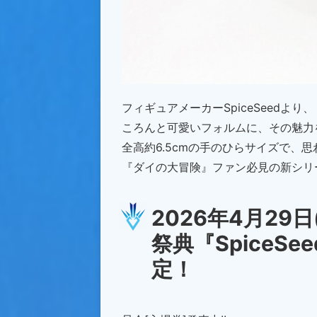
フィギュアメーカーSpiceSeedよ
ころんと可愛いフォルムに、その魅力
全高約6.5cmの手のひらサイズで、
『ダイの大冒険』ファン必見の新シリ
2026年4月29日
祭典『SpiceSeed
定！