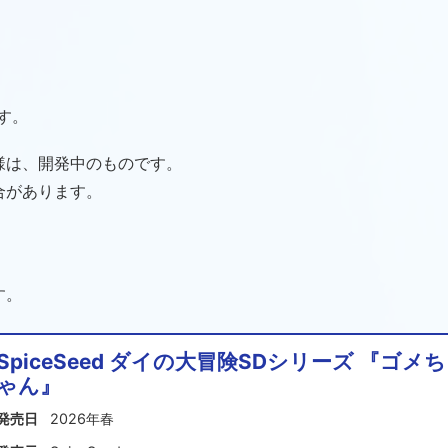
す。
様は、開発中のものです。
合があります。
す。
SpiceSeed ダイの大冒険SDシリーズ 『ゴメち
ゃん』
発売日
2026年春