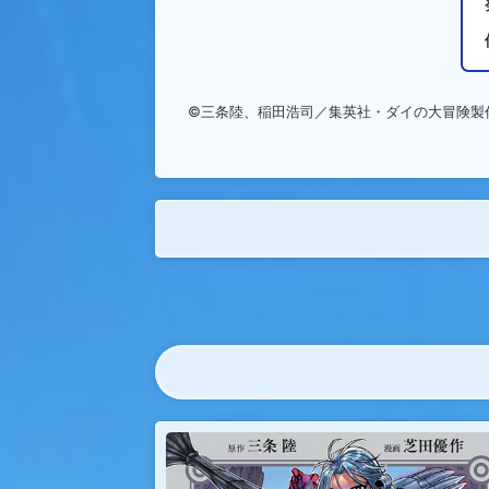
©三条陸、稲田浩司／集英社・ダイの大冒険製作委員会・