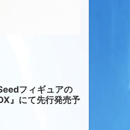
。
eSeedフィギュアの
baraUDX』にて先行発売予