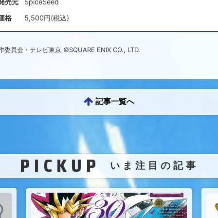
発売元
SpiceSeed
価格
5,500円(税込)
テレビ東京 ©SQUARE ENIX CO., LTD.
記事一覧へ
PICKUP
（
いま注目の記事
）