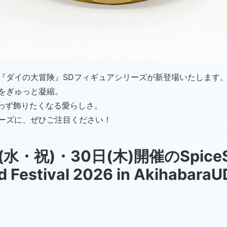
り、『ダイの大冒険』SDフィギュアシリーズが新登場いたします
をぎゅっと凝縮。
思わず飾りたくなる愛らしさ。
ーズに、ぜひご注目ください！
(水・祝)・30日(木)開催のSpic
 Festival 2026 in Akiha