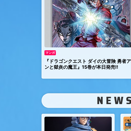
マンガ
『ドラゴンクエスト ダイの大冒険 勇者
ンと獄炎の魔王』15巻が本日発売!!
NEW