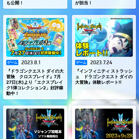
も公開！
が担当！
2023.8.1
2023.7.24
ゲーム
ゲーム
『ドラゴンクエスト ダイの大
『インフィニティ ストラッシ
冒険 クロスブレイド』7月
ュ ドラゴンクエスト ダイの
27日(木)より「エクスブレイ
大冒険』体験レポート!!
ク1弾コレクション2」好評稼
動中！