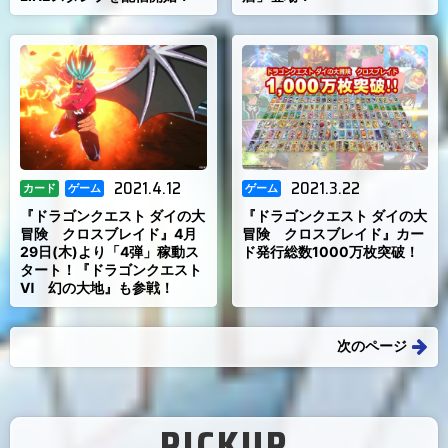
2021.4.12
2021.3.22
カード
ゲーム
ゲーム
『ドラゴンクエスト ダイの大
『ドラゴンクエスト ダイの大
冒険 クロスブレイド』4月
冒険 クロスブレイド』カー
29日(木)より「4弾」稼動ス
ド発行総数1000万枚突破！
タート！『ドラゴンクエスト
Ⅵ 幻の大地』も参戦！
次のページ
PICKUP