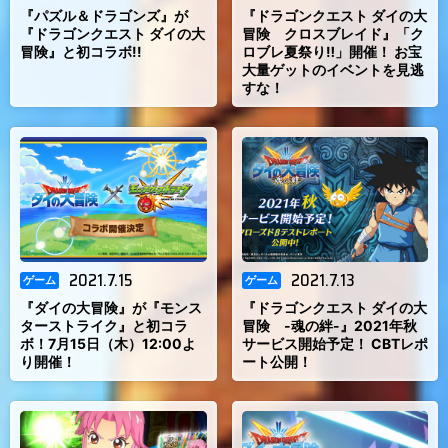
『パズル＆ドラゴンズ』が
『ドラゴンクエスト ダイの大
『ドラゴンクエスト ダイの大
冒険 クロスブレイド』「ク
冒険』と初コラボ!!
ロブレ夏祭り‼」開催！ お宝
大量ゲットのイベントを見逃
すな！
2021.7.15
2021.7.13
ゲーム
ゲーム
『ダイの大冒険』が『モンス
『ドラゴンクエスト ダイの大
ターストライク』と初コラ
冒険 -魂の絆-』2021年秋
ボ！7月15日（木）12:00よ
サービス開始予定！ CBTレポ
り開催！
ート公開！