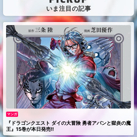
（
いま注目の記事
）
マンガ
『ドラゴンクエスト ダイの大冒険 勇者アバンと獄炎の魔
王』15巻が本日発売!!