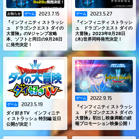
2023.7.15
2023.5.27
お知らせ
ゲーム
ゲーム
『インフィニティ ストラッシ
『インフィニティ ストラッシ
ュ ドラゴンクエスト ダイの
ュ ドラゴンクエスト ダイの
大冒険』のVジャンプ攻略
大冒険』2023年9月28日
本、ソフトと同日の9月28日
(木)世界同時発売決定！
に発売決定！
2022.9.15
ゲーム
2023.5.19
ゲーム
『インフィニティ ストラッシ
ュ ドラゴンクエスト ダイの
ダイ好きTV インフィニテ
大冒険』初出し映像満載の続
ィ ストラッシュ 特別編 近日
報プロモーション映像公開！
公開が決定！