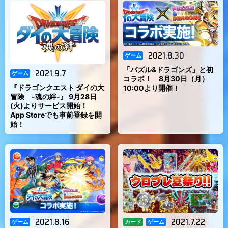
2021.8.30
ゲーム
「パズル&ドラゴンズ」と初
2021.9.7
ゲーム
コラボ！ 8月30日（月）
『ドラゴンクエスト ダイの大
10:00より開催！
冒険 -魂の絆-』 9月28日
(火)よりサービス開始！
App Storeでも事前登録を開
始！
2021.8.16
2021.7.22
ゲーム
カード
ゲーム