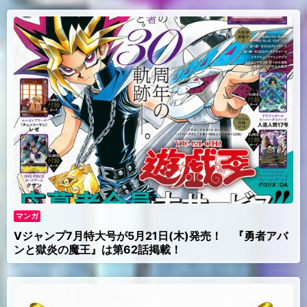
マンガ
Vジャンプ7月特大号が5月21日(木)発売！ 『勇者アバ
ンと獄炎の魔王』は第62話掲載！