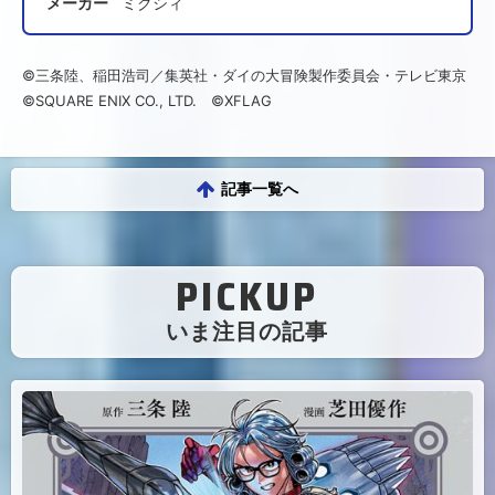
メーカー
ミクシィ
©三条陸、稲田浩司／集英社・ダイの大冒険製作委員会・テレビ東京
©SQUARE ENIX CO., LTD. ©XFLAG
記事一覧へ
PICKUP
（
いま注目の記事
）