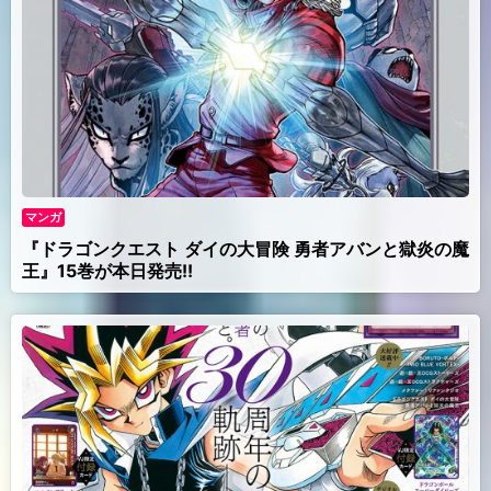
マンガ
『ドラゴンクエスト ダイの大冒険 勇者アバンと獄炎の魔
王』15巻が本日発売!!