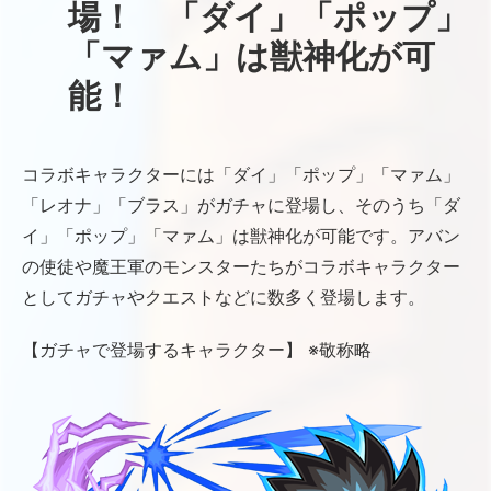
場！ 「ダイ」「ポップ」
「マァム」は獣神化が可
能！
コラボキャラクターには「ダイ」「ポップ」「マァム」
「レオナ」「ブラス」がガチャに登場し、そのうち「ダ
イ」「ポップ」「マァム」は獣神化が可能です。アバン
の使徒や魔王軍のモンスターたちがコラボキャラクター
としてガチャやクエストなどに数多く登場します。
【ガチャで登場するキャラクター】 ※敬称略