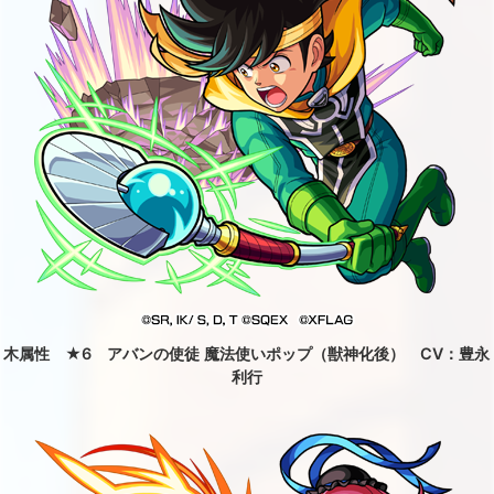
木属性 ★6 アバンの使徒 魔法使いポップ（獣神化後） CV：豊永
利行