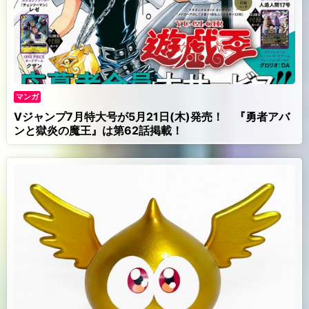
マンガ
Vジャンプ7月特大号が5月21日(木)発売！ 『勇者アバ
ンと獄炎の魔王』は第62話掲載！