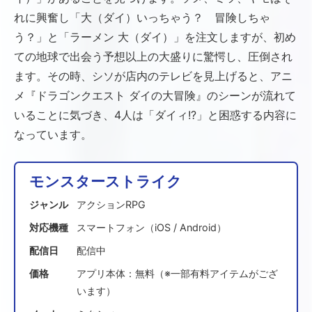
れに興奮し「大（ダイ）いっちゃう？ 冒険しちゃ
う？」と「ラーメン 大（ダイ）」を注文しますが、初め
ての地球で出会う予想以上の大盛りに驚愕し、圧倒され
ます。その時、シソが店内のテレビを見上げると、アニ
メ『ドラゴンクエスト ダイの大冒険』のシーンが流れて
いることに気づき、4人は「ダイィ!?」と困惑する内容に
なっています。
モンスターストライク
ジャンル
アクションRPG
対応機種
スマートフォン（iOS / Android）
配信日
配信中
価格
アプリ本体：無料（※一部有料アイテムがござ
います）