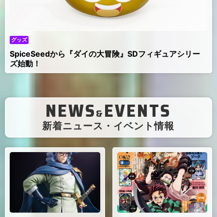
グッズ
SpiceSeedから『ダイの大冒険』SDフィギュアシリー
ズ始動！
NEWS
EVENTS
&
（
新着ニュース・イベント情報
）