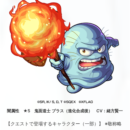
闇属性 ★5 鬼面道士 ブラス（進化合成後） CV：緒方賢一
【クエストで登場するキャラクター（一部）】 ※敬称略