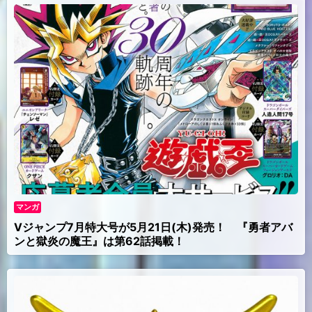
マンガ
Vジャンプ7月特大号が5月21日(木)発売！ 『勇者アバ
ンと獄炎の魔王』は第62話掲載！