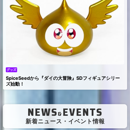
グッズ
SpiceSeedから『ダイの大冒険』SDフィギュアシリー
ズ始動！
NEWS
EVENTS
&
（
新着ニュース・イベント情報
）