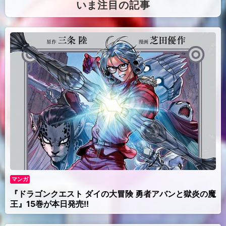
（
いま注目の記事
）
マンガ
『ドラゴンクエスト ダイの大冒険 勇者アバンと獄炎の魔
王』15巻が本日発売!!