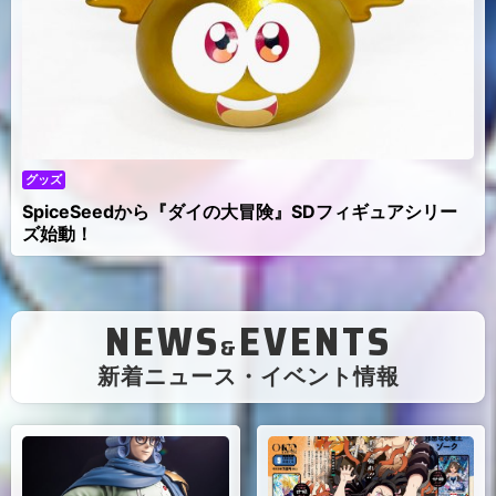
グッズ
SpiceSeedから『ダイの大冒険』SDフィギュアシリー
ズ始動！
NEWS
EVENTS
&
（
新着ニュース・イベント情報
）