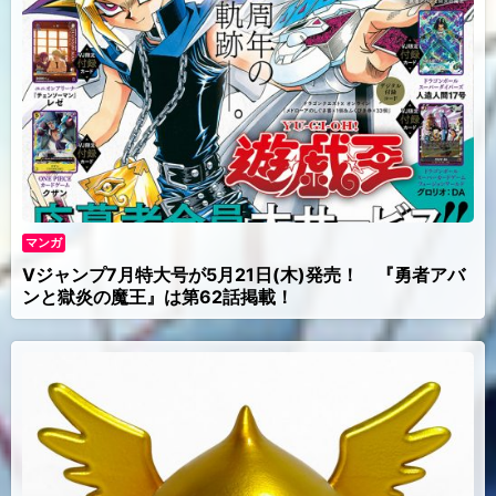
マンガ
Vジャンプ7月特大号が5月21日(木)発売！ 『勇者アバ
ンと獄炎の魔王』は第62話掲載！