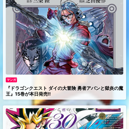
マンガ
『ドラゴンクエスト ダイの大冒険 勇者アバンと獄炎の魔
王』15巻が本日発売!!