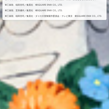
©三条陸、稲田浩司／集英社 ©SQUARE ENIX CO., LTD.
©三条陸、芝田優作／集英社 ©SQUARE ENIX CO., LTD.
©三条陸、稲田浩司／集英社・ダイの大冒険製作委員会・テレビ東京 ©SQUARE ENIX CO., LTD.