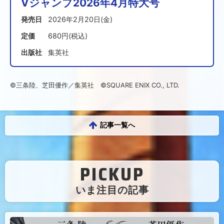
Vジャンプ2026年4月特大号
発売日
2026年2月20日(金)
定価
680円(税込)
出版社
集英社
©三条陸、芝田優作／集英社 ©SQUARE ENIX CO., LTD.
記事一覧へ
PICKUP
（
いま注目の記事
）