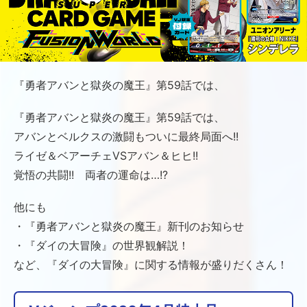
『勇者アバンと獄炎の魔王』第59話では、
『勇者アバンと獄炎の魔王』第59話では、
アバンとベルクスの激闘もついに最終局面へ!!
ライゼ＆ベアーチェVSアバン＆ヒヒ!!
覚悟の共闘!! 両者の運命は…!?
他にも
・『勇者アバンと獄炎の魔王』新刊のお知らせ
・『ダイの大冒険』の世界観解説！
など、『ダイの大冒険』に関する情報が盛りだくさん！