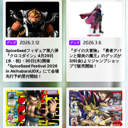
2026.3.12
2026.3.6
グッズ
グッズ
SpiceSeedフィギュア第八弾
『ダイの大冒険』『勇者アバ
『クロコダイン』4月29日
ンと獄炎の魔王』のグッズが
(水・祝)・30日(木)開催
3/6(金)よりジャンプショッ
『SpiceSeed Festival 2026
プで販売開始！
in AkihabaraUDX』にて会場
先行予約受付開始！