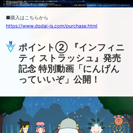
■購入はこちらから
https://www.dqdai-is.com/purchase.html
ポイント② 『インフィニ
ティ ストラッシュ』発売
記念 特別動画「にんげん
っていいぞ」公開！