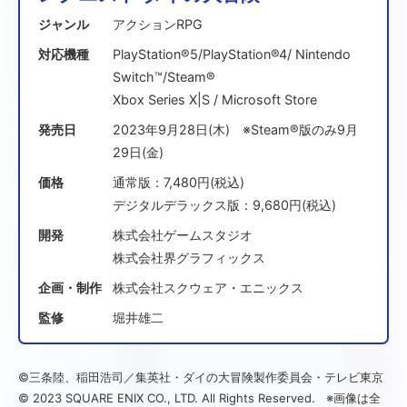
ジャンル
アクションRPG
対応機種
PlayStation®5/PlayStation®4/ Nintendo
Switch™/Steam®
Xbox Series X|S / Microsoft Store
発売日
2023年9月28日(木) ※Steam®版のみ9月
29日(金)
価格
通常版：7,480円(税込)
デジタルデラックス版：9,680円(税込)
開発
株式会社ゲームスタジオ
株式会社界グラフィックス
企画・制作
株式会社スクウェア・エニックス
監修
堀井雄二
©三条陸、稲田浩司／集英社・ダイの大冒険製作委員会・テレビ東京
© 2023 SQUARE ENIX CO., LTD. All Rights Reserved. ※画像は全