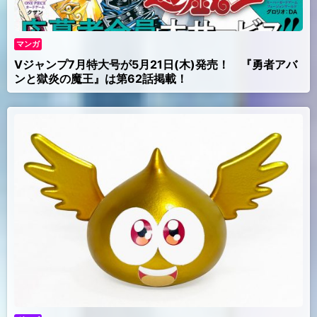
マンガ
Vジャンプ7月特大号が5月21日(木)発売！ 『勇者アバ
ンと獄炎の魔王』は第62話掲載！