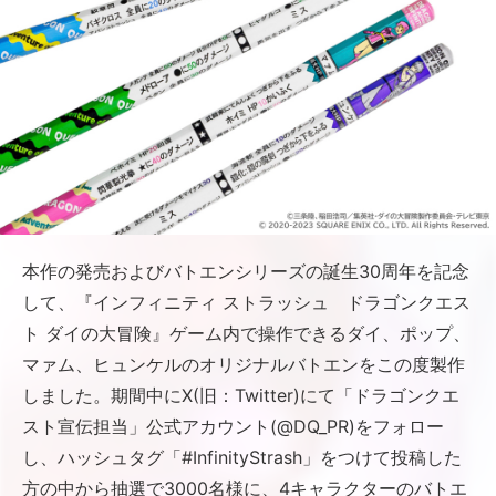
本作の発売およびバトエンシリーズの誕生30周年を記念
して、『インフィニティ ストラッシュ ドラゴンクエス
ト ダイの大冒険』ゲーム内で操作できるダイ、ポップ、
マァム、ヒュンケルのオリジナルバトエンをこの度製作
しました。期間中にX(旧：Twitter)にて「ドラゴンクエ
スト宣伝担当」公式アカウント(@DQ_PR)をフォロー
し、ハッシュタグ「#InfinityStrash」をつけて投稿した
方の中から抽選で3000名様に、4キャラクターのバトエ