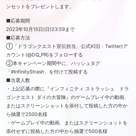
ンセットをプレゼントします。
■応募期間
2023年10月15日(日)23:59まで
■応募方法
①「ドラゴンクエスト宣伝担当」公式X(旧：Twitter)ア
カウント(@DQ_PR)をフォローする
②本キャンペーン期間中に、ハッシュタグ
「#InfinityStrash」を付けて投稿する
■当選人数
・上記応募の際に『インフィニティ ストラッシュ ドラ
ゴンクエスト ダイの大冒険』のゲームプレイ中の動画、
またはスクリーンショットを添付して投稿した方の中か
ら抽選で2500名様
・ゲームプレイ中の動画、またはスクリーンショットを
添付せずに投稿した方の中から抽選で500名様