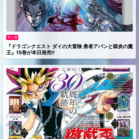
マンガ
『ドラゴンクエスト ダイの大冒険 勇者アバンと獄炎の魔
王』15巻が本日発売!!