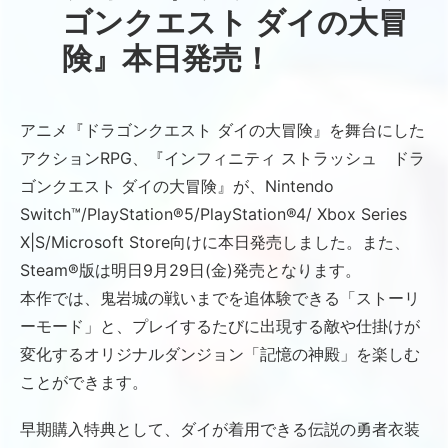
ゴンクエスト ダイの大冒
険』本日発売！
アニメ『ドラゴンクエスト ダイの大冒険』を舞台にした
アクションRPG、『インフィニティ ストラッシュ ドラ
ゴンクエスト ダイの大冒険』が、Nintendo
Switch™/PlayStation®5/PlayStation®4/ Xbox Series
X|S/Microsoft Store向けに本日発売しました。また、
Steam®版は明日9月29日(金)発売となります。
本作では、鬼岩城の戦いまでを追体験できる「ストーリ
ーモード」と、プレイするたびに出現する敵や仕掛けが
変化するオリジナルダンジョン「記憶の神殿」を楽しむ
ことができます。
早期購入特典として、ダイが着用できる伝説の勇者衣装