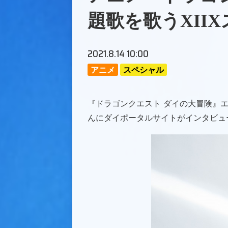
題歌を歌うXII
2021.8.14 10:00
アニメ
スペシャル
『ドラゴンクエスト ダイの大冒険』エ
んにダイポータルサイトがインタビュ