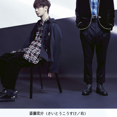
斎藤宏介（さいとうこうすけ／右）