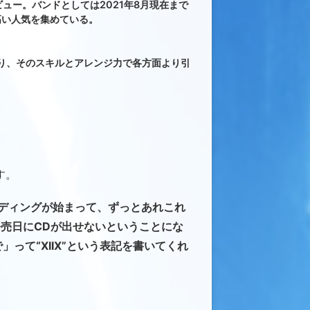
デビュー。バンドとしては2021年8月現在まで
高い人気を集めている。
ており、そのスキルとアレンジ力で各方面より引
す。
ディングが始まって、ずっとあれこれ
発売日にCDが出せないということにな
って“XIIX”という表記を書いてくれ