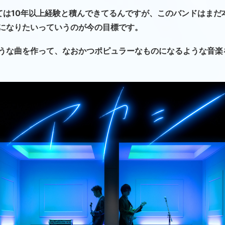
ては10年以上経験と積んできてるんですが、このバンドはまだ
になりたいっていうのが今の目標です。
うな曲を作って、なおかつポピュラーなものになるような音楽