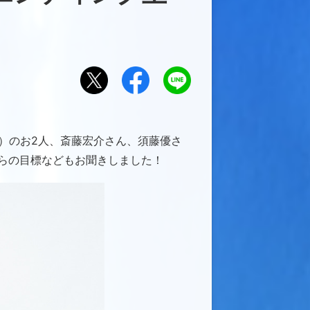
Xで
Facebook
LINE
でシ
にお
シェ
ェア
くる
アす
ー）のお2人、斎藤宏介さん、須藤優さ
する
る
らの目標などもお聞きしました！