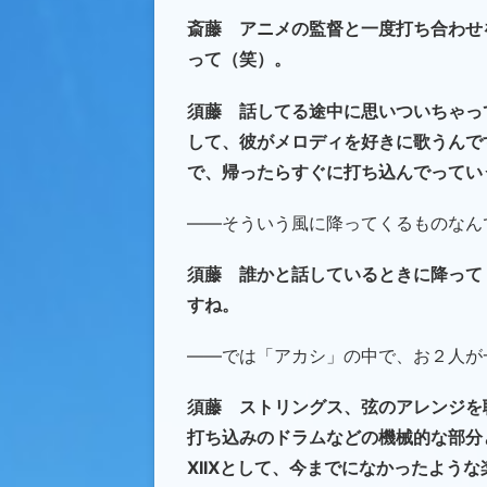
斎藤 アニメの監督と一度打ち合わせ
って（笑）。
須藤 話してる途中に思いついちゃっ
して、彼がメロディを好きに歌うんで
で、帰ったらすぐに打ち込んでってい
――そういう風に降ってくるものなん
須藤 誰かと話しているときに降って
すね。
――では「アカシ」の中で、お２人が
須藤 ストリングス、弦のアレンジを
打ち込みのドラムなどの機械的な部分
XIIXとして、今までになかったよう