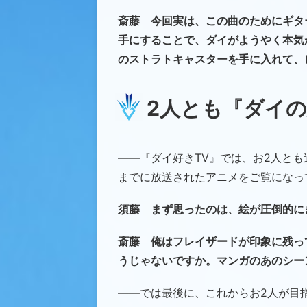
斎藤 今回実は、この曲のためにギタ
手にすることで、ダイがようやく本気
のストラトキャスターを手に入れて、
2人とも『ダイ
――『ダイ好きTV』では、お2人と
までに放送されたアニメをご覧になっ
須藤 まず思ったのは、絵が圧倒的に
斎藤 俺はフレイザードが印象に残っ
うじゃないですか。マンガのあのシー
――では最後に、これからお2人が目