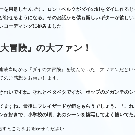
ーを用意したんです。ロン・ベルクがダイの剣をダイに作るじ
が出せるようになる。そのお話から僕も新しいギターが欲しい
レコーディングに挑みました。
の大冒険』の大ファン！
も連載当時から『ダイの大冒険』を読んでいた、大ファンだとい
てのご感想をお願いします。
きれいですね。それとベタベタですが、ポップのメガンテのシ
てますね。最後にフレイザードが鎧をもらうでしょう。「これ
ンが好きで、小学校の頃、あのシーンを模写してよく描いてた
指すところをお聞かせください。