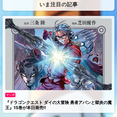
（
いま注目の記事
）
マンガ
『ドラゴンクエスト ダイの大冒険 勇者アバンと獄炎の魔
王』15巻が本日発売!!