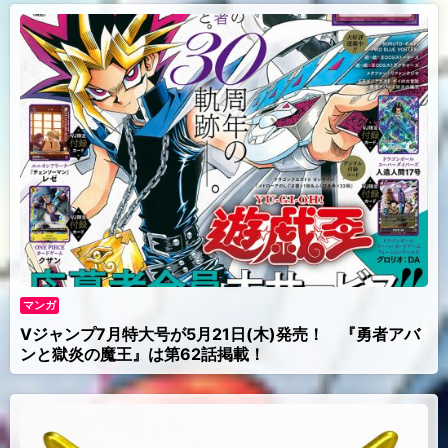
マンガ
Vジャンプ7月特大号が5月21日(木)発売！ 『勇者アバ
ンと獄炎の魔王』は第62話掲載！