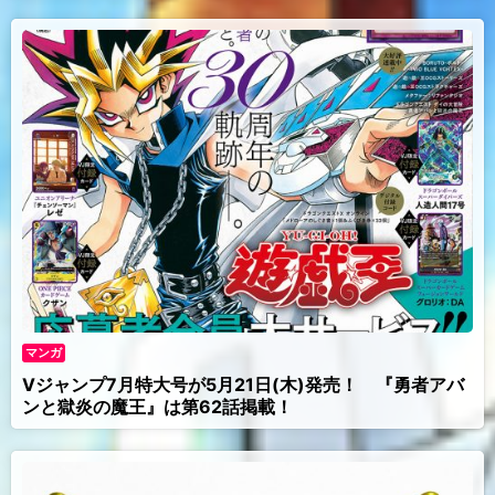
マンガ
Vジャンプ7月特大号が5月21日(木)発売！ 『勇者アバ
ンと獄炎の魔王』は第62話掲載！