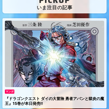
（
いま注目の記事
）
マンガ
『ドラゴンクエスト ダイの大冒険 勇者アバンと獄炎の魔
王』15巻が本日発売!!