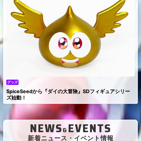
グッズ
SpiceSeedから『ダイの大冒険』SDフィギュアシリー
ズ始動！
NEWS
EVENTS
&
（
新着ニュース・イベント情報