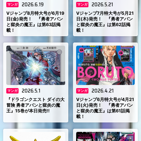
2026.6.19
2026.5.21
マンガ
マンガ
Vジャンプ8月特大号が6月19
Vジャンプ7月特大号が5月21
日(金)発売！ 『勇者アバン
日(木)発売！ 『勇者アバン
と獄炎の魔王』は第63話掲
と獄炎の魔王』は第62話掲
載！
載！
2026.5.1
2026.4.21
マンガ
マンガ
『ドラゴンクエスト ダイの大
Vジャンプ6月特大号が4月21
冒険 勇者アバンと獄炎の魔
日(火)発売！ 『勇者アバン
王』15巻が本日発売!!
と獄炎の魔王』は第61話掲
載！