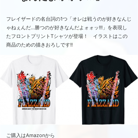
フレイザードの名台詞の1つ「オレは戦うのが好きなんじ
ゃねぇんだ…勝つのが好きなんだよォォッ!!!」を表現し
たフロントプリントTシャツが登場！ イラストはこの
商品のための描きおろしです!!
ご購入はAmazonから