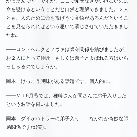
かったんです。ですが、ここで見せなきゃいけないのは
命を懸けるということだと自然と理解できました。２人
とも、人のために命を投げうつ覚悟があるんだというこ
とを見せられればという思いで演じさせていただきまし
たね。
――ロン・ベルクとノヴァは師弟関係を結びましたが、
お２人にとって師匠、もしくは弟子とよばれる方はいら
っしゃるのでしょうか。
岡本 けっこう興味がある話題です、個人的に。
――ＶＪ6月号では、種﨑さんが関さんに弟子入りした
というお話を伺いました。
岡本 ダイがハドラーに弟子入り！ なかなか奇妙な師
弟関係ですね(笑)。