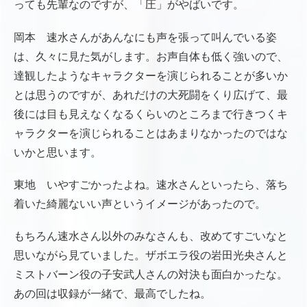
っても先輩なのですが、「圧」がやばいです。
岡本 速水さんがあんなにも声を張って叫んでいる姿
は、久々に見た気がします。お声自体も低く強いので、
達観したようなキャラクターを演じられることが多いか
とは思うのですが、あれだけの大死闘をくり広げて、最
後には目も見えなくなるくらいのところまで行きつくキ
ャラクターを演じられることはあまりなかったのではな
いかと思います。
東地 いやすごかったよね。速水さんといったら、落ち
着いた綺麗ないい声というイメージがあったので。
もちろん速水さん以外のみなさんも、改めてすごいなと
思いながら見ていました。ザボエラ役の岩田光央さんと
ミストバーン役の子安武人さんの対決も面白かったな。
あの回は収録が一緒で、最高でしたね。