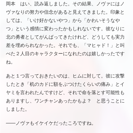
岡本 はい、読み返しました。その結果、ノヴァにはノ
ヴァなりの努力や信念があると見えてきました。印象と
しては、「いけ好かないやつ」から「かわいそうなや
つ」という感情に変わったかもしれないです。彼なりに
北の勇者としてがんばってきたけれど、どうしても実力
差を埋められなかった。それでも、「マヒャド！」と叫
べた２人目のキャラクターになれたのは嬉しかったです
ね。
あと１つ言っておきたいのは、ヒムに対して。彼に攻撃
したとき「机のカドに額をぶつけたくらいの痛み」とイ
ヤミを言われたんですけど、それで命を落とす可能性も
ありますし、ワンチャンあったかもよ？ と思うことに
しました。
――ノヴァもイケイケだったころですね。