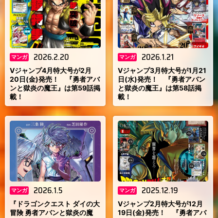
2026.2.20
2026.1.21
マンガ
マンガ
Vジャンプ4月特大号が2月
Vジャンプ3月特大号が1月21
20日(金)発売！ 『勇者アバ
日(水)発売！ 『勇者アバン
ンと獄炎の魔王』は第59話掲
と獄炎の魔王』は第58話掲
載！
載！
2026.1.5
2025.12.19
マンガ
マンガ
『ドラゴンクエスト ダイの大
Vジャンプ2月特大号が12月
冒険 勇者アバンと獄炎の魔
19日(金)発売！ 『勇者アバ