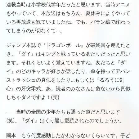
連載当時は小学校低学年だったと思います。当時アニメ
もやっていて、本放送はもちろん、夏休みによくやって
いる再放送も観ていましたね。でも、バラン編で終わっ
てしまうのが切なくて…。
ジャンプ本誌で『ドラゴンボール』が最終回を迎えたと
き、『ダイ』はキングと戦っているあたりだったと思い
ます。それくらいよく覚えていますね。友だちと『ダ
イ』のどのキャラが好きか話したり、傘を持ってアバン
ストラッシュの真似をしたり…もしくは『るろうに剣
心』の牙突零式。あ、読者のみなさんは危ないから真似
しちゃダメですよ！(笑)
――当時の全国の少年たちも通った道だと思います
(笑)。『ダイ』はくり返し愛読されたのでしょうか。
岡本 もう何度感動したかわからないくらいです。子ど