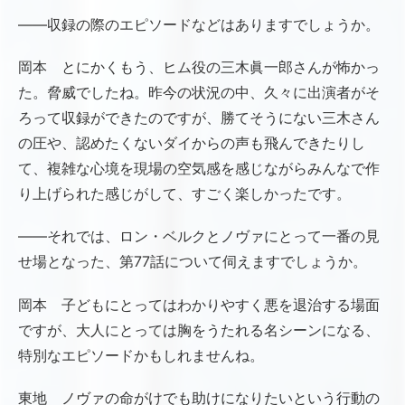
――収録の際のエピソードなどはありますでしょうか。
岡本 とにかくもう、ヒム役の三木眞一郎さんが怖かっ
た。脅威でしたね。昨今の状況の中、久々に出演者がそ
ろって収録ができたのですが、勝てそうにない三木さん
の圧や、認めたくないダイからの声も飛んできたりし
て、複雑な心境を現場の空気感を感じながらみんなで作
り上げられた感じがして、すごく楽しかったです。
――それでは、ロン・ベルクとノヴァにとって一番の見
せ場となった、第77話について伺えますでしょうか。
岡本 子どもにとってはわかりやすく悪を退治する場面
ですが、大人にとっては胸をうたれる名シーンになる、
特別なエピソードかもしれませんね。
東地 ノヴァの命がけでも助けになりたいという行動の