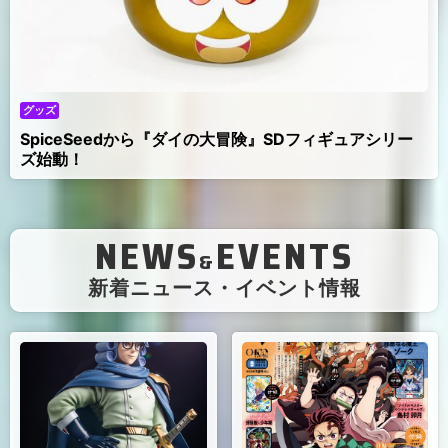
グッズ
SpiceSeedから『ダイの大冒険』SDフィギュアシリー
ズ始動！
NEWS
EVENTS
&
（
新着ニュース・イベント情報
）