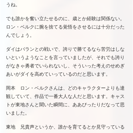
うね。
でも誰かを奮い立たせるのに、歳とか経験は関係ない。
ロン・ベルクに腕を捨てる覚悟をさせるには十分だった
んでしょう。
ダイはバランとの戦いで、誇りで勝てるなら苦労はしな
いというようなことを言っていましたが、それでも誇り
がなきゃ勇者でいられないし、そういった考えのせめぎ
あいがダイを高めていっているのだと思います。
岡本 ロン・ベルクさんは、どのキャラクターよりも達
観していて、作品で一番大人な人だと思います。キャス
トが東地さんと聞いた瞬間に、ああぴったりだなって思
いました。
東地 兄貴声というか、誰かを育てるとか見守っている