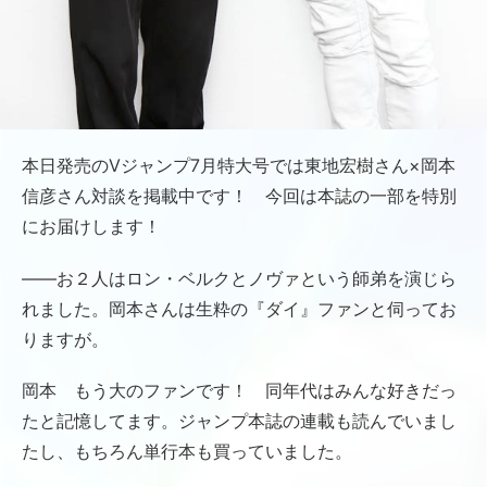
本日発売のVジャンプ7月特大号では東地宏樹さん×岡本
信彦さん対談を掲載中です！ 今回は本誌の一部を特別
にお届けします！
――お２人はロン・ベルクとノヴァという師弟を演じら
れました。岡本さんは生粋の『ダイ』ファンと伺ってお
りますが。
岡本 もう大のファンです！ 同年代はみんな好きだっ
たと記憶してます。ジャンプ本誌の連載も読んでいまし
たし、もちろん単行本も買っていました。