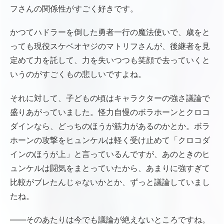
フさんの関係性がすごく好きです。
かつてハドラーを倒した勇者一行の魔法使いで、歳をと
っても現役スケベオヤジのマトリフさんが、後継者を見
定めて力を託して、力を失いつつも笑顔で去っていくと
いうのがすごくもの悲しいですよね。
それに対して、子どもの頃はキャラクターの強さ議論で
盛りあがっていました。怪力自慢のボラホーンとクロコ
ダインなら、どっちのほうが筋力があるのかとか。ボラ
ホーンの攻撃をヒュンケルは軽く受け止めて「クロコダ
インのほうが上」と言っているんですが、あのときのヒ
ュンケルは闘気をまとっていたから、あまりに強すぎて
比較がブレたんじゃないかとか、ずっと議論していまし
たね。
――そのあたりは今でも議論が絶えないところですね。