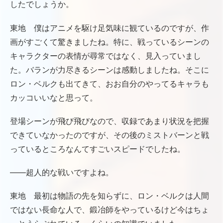
したでしょうか。
東地 僕はアニメを駆け足気味に観ているのですが、作
画がすごくて驚きましたね。特に、戦っているシーンの
キャラクターの表情が尋常ではなく、見入っていまし
た。バランが力尽きるシーンは感動しましたね。そこに
ロン・ベルクも出てきて、おお自分のやってるキャラも
カッコいいなと思って。
登場シーンが飛び飛びなので、収録であまり状況を把握
できていなかったのですが、その後のミストバーンと戦
っているところなんてすごいスピードでしたね。
――超人的な戦いですよね。
東地 最初は物語の先を知らずに、ロン・ベルクは人間
ではない長命な人で、鍛冶師をやっているけど今はちょ