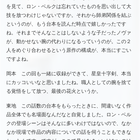
を見て、ロン・ベルクは忘れていたものを思い出して大
技を放つわけじゃないですか。それから師弟関係を結ぶ
というのが、もう台本を読んだ時点で嬉しかったです
ね。それまでそんなことはしないような子だったノヴァ
が、動かせない腕の代わりになるっていうのが。この２
人をめぐり合わせるという原作の構成が、本当にすごい
ですよね。
岡本 この回も一緒に収録ができて、星皇十字剣、本当
にカッコいいなと思いましたね。職人としての腕を捨て
る覚悟をして放つ、最後の花火というか。
東地 この話数の台本をもらったときに、間違いなく作
品全体でも名場面なんだなと自覚しました。ロン・ベル
クの登場シーンはそんなに多いわけではないので、なか
なか現場で作品の内容についての話を伺うこともできな