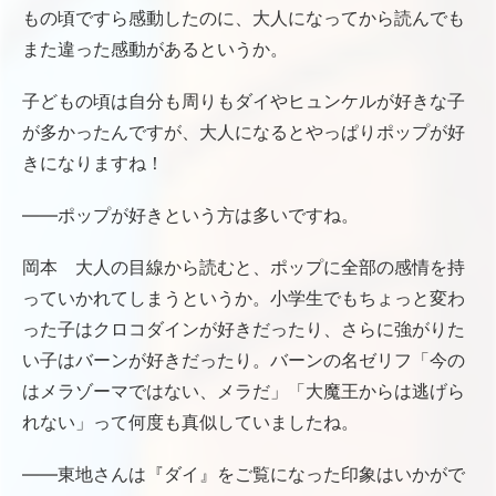
もの頃ですら感動したのに、大人になってから読んでも
また違った感動があるというか。
子どもの頃は自分も周りもダイやヒュンケルが好きな子
が多かったんですが、大人になるとやっぱりポップが好
きになりますね！
――ポップが好きという方は多いですね。
岡本 大人の目線から読むと、ポップに全部の感情を持
っていかれてしまうというか。小学生でもちょっと変わ
った子はクロコダインが好きだったり、さらに強がりた
い子はバーンが好きだったり。バーンの名ゼリフ「今の
はメラゾーマではない、メラだ」「大魔王からは逃げら
れない」って何度も真似していましたね。
――東地さんは『ダイ』をご覧になった印象はいかがで