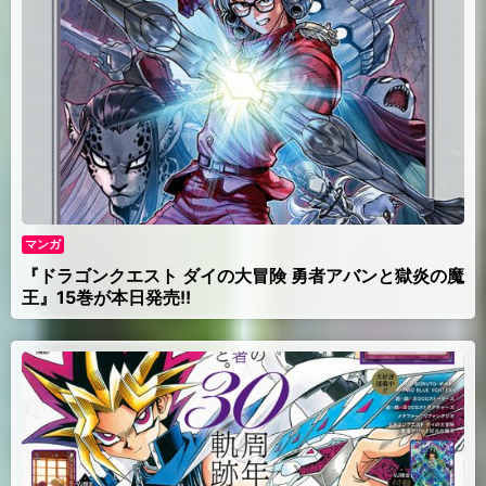
マンガ
『ドラゴンクエスト ダイの大冒険 勇者アバンと獄炎の魔
王』15巻が本日発売!!