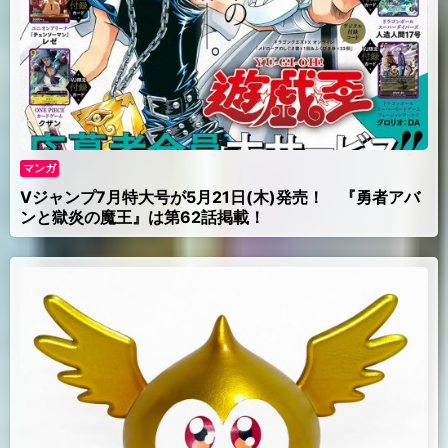
マンガ
Vジャンプ7月特大号が5月21日(木)発売！ 『勇者アバ
ンと獄炎の魔王』は第62話掲載！