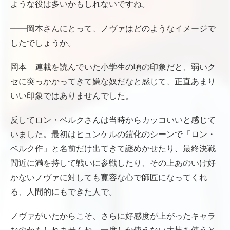
ような役は多いかもしれないですね。
――岡本さんにとって、ノヴァはどのようなイメージで
したでしょうか。
岡本 連載を読んでいた小学生の頃の印象だと、弱いク
セに突っかかってきて嫌な奴だなと感じて、正直あまり
いい印象ではありませんでした。
反してロン・ベルクさんは当時からカッコいいと感じて
いました。最初はヒュンケルの鎧化のシーンで「ロン・
ベルク作」と名前だけ出てきて謎めかせたり、最終決戦
間近に満を持して戦いに参戦したり、その上あのいけ好
かないノヴァに対しても寛容な心で師匠になってくれ
る、人間的にもできた人で。
ノヴァがいたからこそ、さらに好感度が上がったキャラ