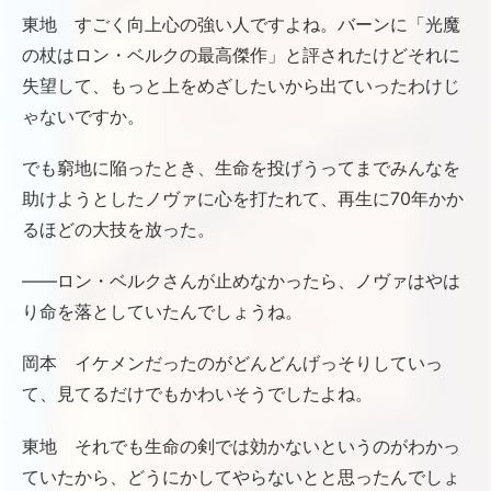
東地 すごく向上心の強い人ですよね。バーンに「光魔
の杖はロン・ベルクの最高傑作」と評されたけどそれに
失望して、もっと上をめざしたいから出ていったわけじ
ゃないですか。
でも窮地に陥ったとき、生命を投げうってまでみんなを
助けようとしたノヴァに心を打たれて、再生に70年かか
るほどの大技を放った。
――ロン・ベルクさんが止めなかったら、ノヴァはやは
り命を落としていたんでしょうね。
岡本 イケメンだったのがどんどんげっそりしていっ
て、見てるだけでもかわいそうでしたよね。
東地 それでも生命の剣では効かないというのがわかっ
ていたから、どうにかしてやらないとと思ったんでしょ