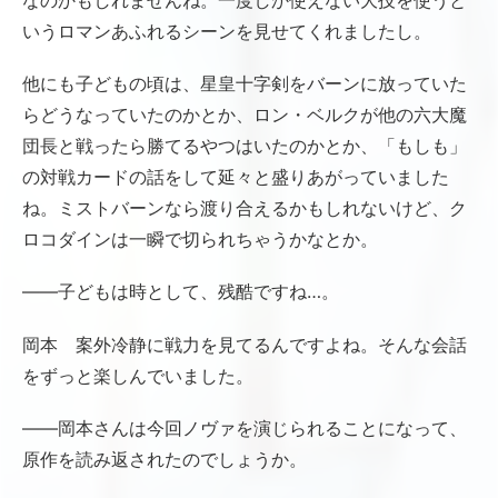
なのかもしれませんね。一度しか使えない大技を使うと
いうロマンあふれるシーンを見せてくれましたし。
他にも子どもの頃は、星皇十字剣をバーンに放っていた
らどうなっていたのかとか、ロン・ベルクが他の六大魔
団長と戦ったら勝てるやつはいたのかとか、「もしも」
の対戦カードの話をして延々と盛りあがっていました
ね。ミストバーンなら渡り合えるかもしれないけど、ク
ロコダインは一瞬で切られちゃうかなとか。
――子どもは時として、残酷ですね…。
岡本 案外冷静に戦力を見てるんですよね。そんな会話
をずっと楽しんでいました。
――岡本さんは今回ノヴァを演じられることになって、
原作を読み返されたのでしょうか。