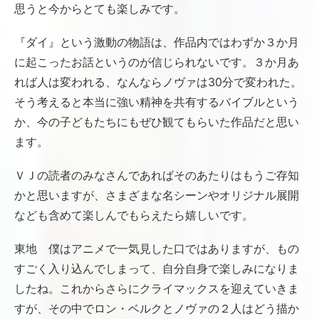
思うと今からとても楽しみです。
『ダイ』という激動の物語は、作品内ではわずか３か月
に起こったお話というのが信じられないです。３か月あ
れば人は変われる、なんならノヴァは30分で変われた。
そう考えると本当に強い精神を共有するバイブルという
か、今の子どもたちにもぜひ観てもらいた作品だと思い
ます。
ＶＪの読者のみなさんであればそのあたりはもうご存知
かと思いますが、さまざまな名シーンやオリジナル展開
なども含めて楽しんでもらえたら嬉しいです。
東地 僕はアニメで一気見した口ではありますが、もの
すごく入り込んでしまって、自分自身で楽しみになりま
したね。これからさらにクライマックスを迎えていきま
すが、その中でロン・ベルクとノヴァの２人はどう描か