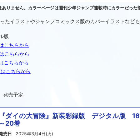
はありません。カラーページは週刊少年ジャンプ連載時にカラーだった
ったイラストやジャンプコミックス版のカバーイラストなども収
ル版
はこちらから
はこちらから
はこちらから
入はこちらから
金）発売予定
『ダイの大冒険』新装彩録版 デジタル版 16
～20巻
発売日
2025年3月4日(火)