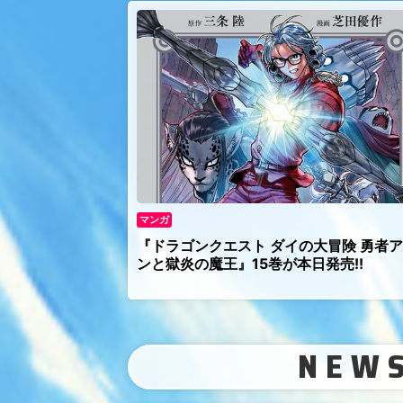
マンガ
『ドラゴンクエスト ダイの大冒険 勇者
ンと獄炎の魔王』15巻が本日発売!!
NEW