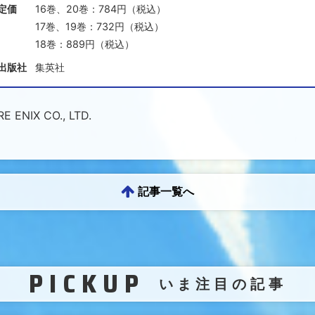
定価
16巻、20巻：784円（税込）
17巻、19巻：732円（税込）
18巻：889円（税込）
出版社
集英社
IX CO., LTD.
記事一覧へ
PICKUP
（
いま注目の記事
）