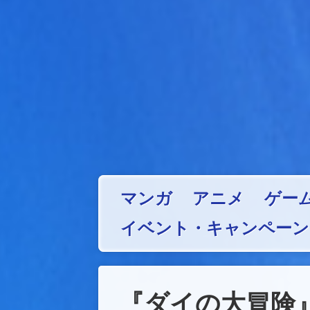
マンガ
アニメ
ゲー
イベント・キャンペーン
『ダイの大冒険』