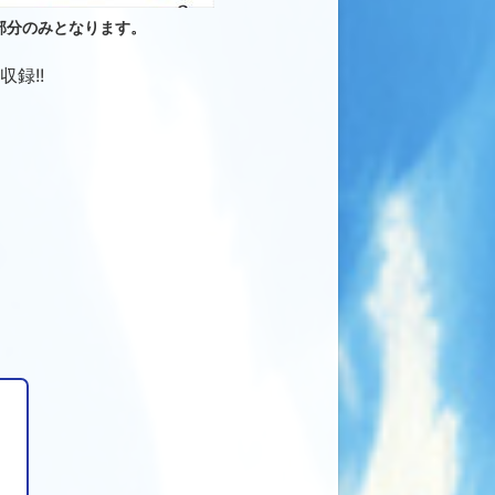
部分のみとなります。
録!!