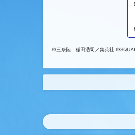
©三条陸、稲田浩司／集英社 ©SQUARE EN