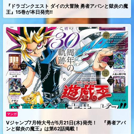
『ドラゴンクエスト ダイの大冒険 勇者アバンと獄炎の魔
王』15巻が本日発売!!
マンガ
Vジャンプ7月特大号が5月21日(木)発売！ 『勇者アバ
ンと獄炎の魔王』は第62話掲載！