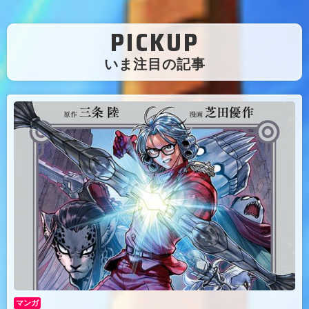
PICKUP
（
いま注目の記事
）
マンガ