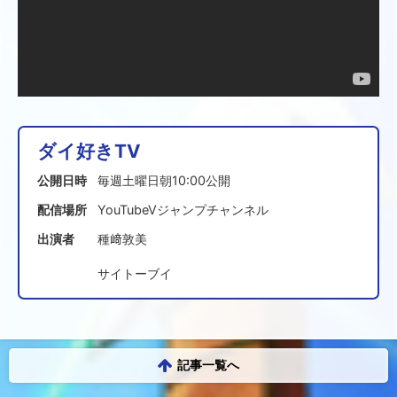
ダイ好きTV
公開日時
毎週土曜日朝10:00公開
配信場所
YouTubeVジャンプチャンネル
出演者
種﨑敦美
サイトーブイ
記事一覧へ