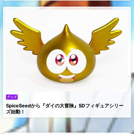
グッズ
SpiceSeedから『ダイの大冒険』SDフィギュアシリー
ズ始動！