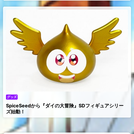
グッズ
SpiceSeedから『ダイの大冒険』SDフィギュアシリー
ズ始動！