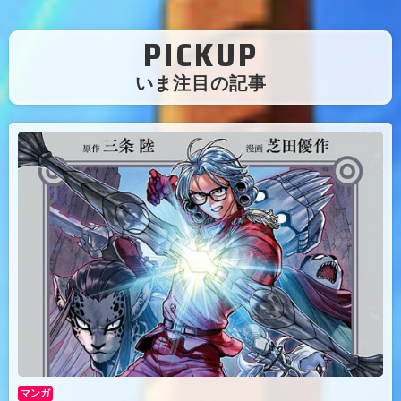
PICKUP
（
いま注目の記事
）
マンガ