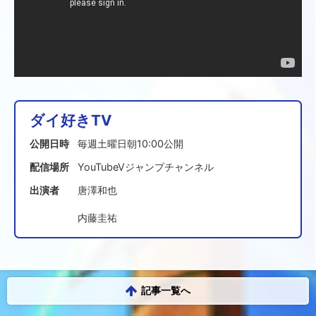
ダイ好きTV
公開日時
毎週土曜日朝10:00公開
配信場所
YouTubeVジャンプチャンネル
出演者
唐澤和也
内藤圭祐
記事一覧へ