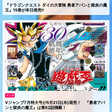
『ドラゴンクエスト ダイの大冒険 勇者アバンと獄炎の魔
王』15巻が本日発売!!
マンガ
Vジャンプ7月特大号が5月21日(木)発売！ 『勇者アバ
ンと獄炎の魔王』は第62話掲載！