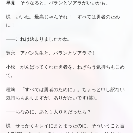
早見 そうなると、バランとソアラがいいかも。
梶 いいね、最高じゃんそれ！ すべては勇者のため
に！
――これは決まりましたかね。
豊永 アバン先生と、バランとソアラで！
小松 がんばってくれた勇者を、ねぎらう気持ちもこめ
て。
種﨑 「すべては勇者のために」。ちょっと申し訳ない
気持ちもありますが、ありがたいです(笑)。
――ちなみに、あと１人ＯＫだったら？
梶 せっかくキレイにまとまったのに、そういうこと言