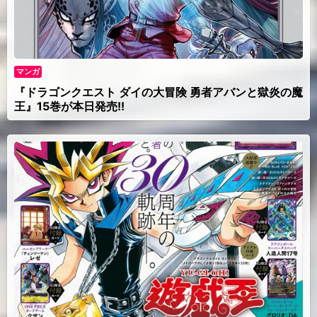
マンガ
『ドラゴンクエスト ダイの大冒険 勇者アバンと獄炎の魔
王』15巻が本日発売!!