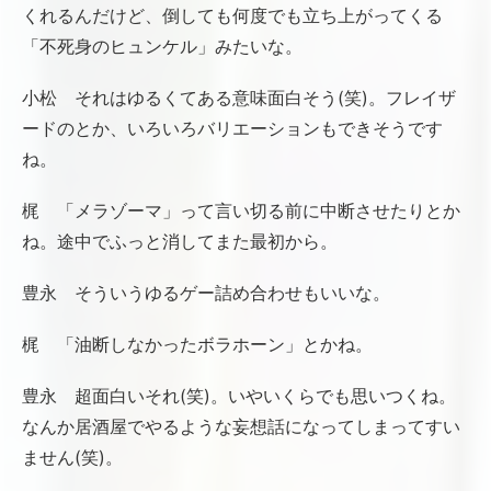
くれるんだけど、倒しても何度でも立ち上がってくる
「不死身のヒュンケル」みたいな。
小松 それはゆるくてある意味面白そう(笑)。フレイザ
ードのとか、いろいろバリエーションもできそうです
ね。
梶 「メラゾーマ」って言い切る前に中断させたりとか
ね。途中でふっと消してまた最初から。
豊永 そういうゆるゲー詰め合わせもいいな。
梶 「油断しなかったボラホーン」とかね。
豊永 超面白いそれ(笑)。いやいくらでも思いつくね。
なんか居酒屋でやるような妄想話になってしまってすい
ません(笑)。