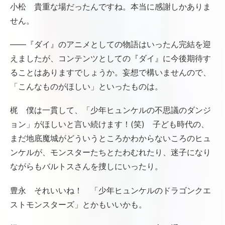
小松 貴重な場だったんですね。本当に感謝しかありま
せん。
――『ダイ』のアニメとしての物語はいったん完結を迎
えましたが、コンテンツとしての『ダイ』に今後期待す
ることはありますでしょうか。妄想で構いませんので、
「こんなものがほしい」といったものは。
梶 僕は一貫して、「少年ヒュンケルの不思議のダンジ
ョン」がほしいと言い続けます！(笑) 子ども時代の、
まだ地底魔城がどういうところかわからないころのヒュ
ンケルが、モンスターたちとたわむれたり、迷子になり
ながらもバルトスさんを捜しにいったり。
豊永 それいいね！ 「少年ヒュンケルのドラゴンクエ
ストモンスターズ」とかもいいかも。