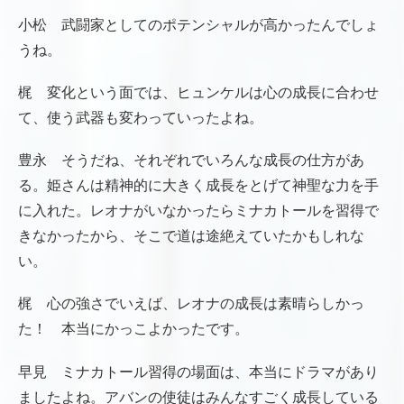
小松 武闘家としてのポテンシャルが高かったんでしょ
うね。
梶 変化という面では、ヒュンケルは心の成長に合わせ
て、使う武器も変わっていったよね。
豊永 そうだね、それぞれでいろんな成長の仕方があ
る。姫さんは精神的に大きく成長をとげて神聖な力を手
に入れた。レオナがいなかったらミナカトールを習得で
きなかったから、そこで道は途絶えていたかもしれな
い。
梶 心の強さでいえば、レオナの成長は素晴らしかっ
た！ 本当にかっこよかったです。
早見 ミナカトール習得の場面は、本当にドラマがあり
ましたよね。アバンの使徒はみんなすごく成長している