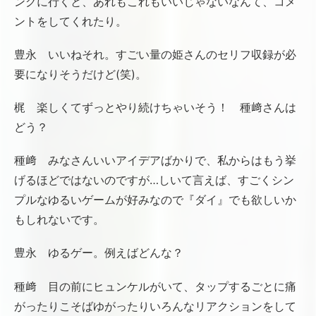
ングに行くと、あれもこれもいいじゃないなんて、コメ
ントをしてくれたり。
豊永 いいねそれ。すごい量の姫さんのセリフ収録が必
要になりそうだけど(笑)。
梶 楽しくてずっとやり続けちゃいそう！ 種﨑さんは
どう？
種﨑 みなさんいいアイデアばかりで、私からはもう挙
げるほどではないのですが…しいて言えば、すごくシン
プルなゆるいゲームが好みなので『ダイ』でも欲しいか
もしれないです。
豊永 ゆるゲー。例えばどんな？
種﨑 目の前にヒュンケルがいて、タップするごとに痛
がったりこそばゆがったりいろんなリアクションをして