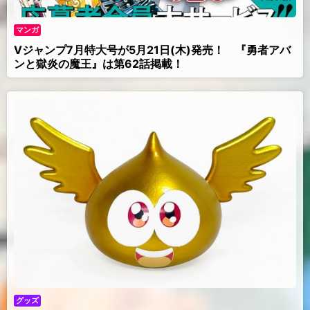
マンガ
Vジャンプ7月特大号が5月21日(木)発売！ 『勇者アバ
ンと獄炎の魔王』は第62話掲載！
グッズ