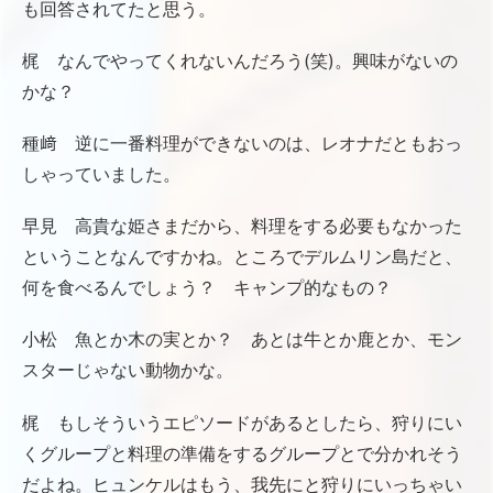
も回答されてたと思う。
梶 なんでやってくれないんだろう(笑)。興味がないの
かな？
種﨑 逆に一番料理ができないのは、レオナだともおっ
しゃっていました。
早見 高貴な姫さまだから、料理をする必要もなかった
ということなんですかね。ところでデルムリン島だと、
何を食べるんでしょう？ キャンプ的なもの？
小松 魚とか木の実とか？ あとは牛とか鹿とか、モン
スターじゃない動物かな。
梶 もしそういうエピソードがあるとしたら、狩りにい
くグループと料理の準備をするグループとで分かれそう
だよね。ヒュンケルはもう、我先にと狩りにいっちゃい