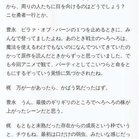
から、周りの人たちに目を向けるのはどうでしょう？
ニセ勇者一行とか。
豊永 ピラァ・オブ・バーンの１つを止めるときに、み
んなで登ってましたよね。あのとき戦士のへろへろは、
魔法を使えるわけでもないのになんでついてきていたの
かって原作を読んだときからずっと思っていました。で
も今回アニメで観て、パーティとしてこいつらと命をと
もにするぞっていう覚悟に気づかされたね。
梶 万が一があったら、かばう気だったはず。
豊永 うん。最後のギリギリのところでへろへろの株が
上がったシーンだと思う。
梶 もともと未熟だった存在からの成長という枠でいう
と、チウもね。最初は口だけの弱虫、みたいな感じだっ