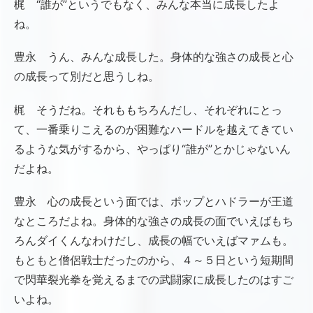
梶 “誰が”というでもなく、みんな本当に成長したよ
ね。
豊永 うん、みんな成長した。身体的な強さの成長と心
の成長って別だと思うしね。
梶 そうだね。それももちろんだし、それぞれにとっ
て、一番乗りこえるのが困難なハードルを越えてきてい
るような気がするから、やっぱり“誰が”とかじゃないん
だよね。
豊永 心の成長という面では、ポップとハドラーが王道
なところだよね。身体的な強さの成長の面でいえばもち
ろんダイくんなわけだし、成長の幅でいえばマァムも。
もともと僧侶戦士だったのから、４～５日という短期間
で閃華裂光拳を覚えるまでの武闘家に成長したのはすご
いよね。