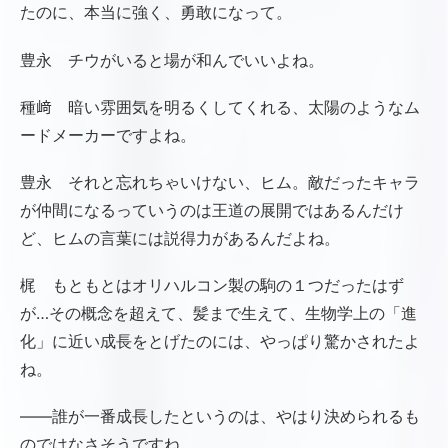
たのに、本当に強く、勇敢になって。
豊永 チウがいると場が和んでいいよね。
種﨑 暗い雰囲気を明るくしてくれる、太陽のようなム
ードメーカーですよね。
豊永 それと忘れちゃいけない、ヒム。敵だったキャラ
が仲間になるっていうのは王道の展開ではあるんだけ
ど、ヒムの言葉には説得力があるんだよね。
梶 もともとはオリハルコン製の駒の１つだったはず
が…その概念を超えて、髪まで生えて、生物学上の「進
化」に近い成長をとげたのには、やっぱり驚かされたよ
ね。
――誰が一番成長したというのは、やはり決められるも
のではなさそうですね。