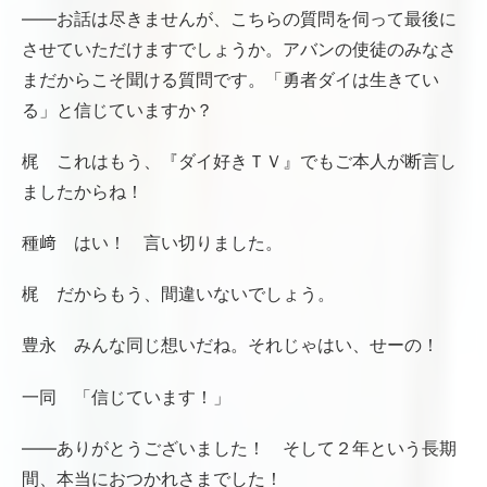
――お話は尽きませんが、こちらの質問を伺って最後に
させていただけますでしょうか。アバンの使徒のみなさ
まだからこそ聞ける質問です。「勇者ダイは生きてい
る」と信じていますか？
梶 これはもう、『ダイ好きＴＶ』でもご本人が断言し
ましたからね！
種﨑 はい！ 言い切りました。
梶 だからもう、間違いないでしょう。
豊永 みんな同じ想いだね。それじゃはい、せーの！
一同 「信じています！」
――ありがとうございました！ そして２年という長期
間、本当におつかれさまでした！