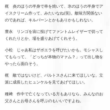
梶 炎のほうの半身で串を焼いて、氷のほうの半身でア
イスクリーム作って、みたいなね(笑)。敵味方関係ない
のであれば、キルバーンとかもありかもしれない。
豊永 リンゴを宙に投げてファントムレイザーで切って
くれたりとか、場を盛りあげてくれそう。
小松 じゃあ私はザボエラを呼びたいかも。モシャスし
てもらって、「どっちが本物のマァム？」って出し物を
やったら面白そう。
梶 敵ではないけど、バルトスさんに来てほしいな。立
派に成長したヒュンケルを見てあげてほしい。
種﨑 作中で亡くなっている方もありなら、みんなのお
父さんとお母さんを呼ぶのもいいですよね。