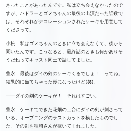
さったことがあったんです。私は立ち会えなかったので
すが、ハドラーとゴメちゃんの最後の出演だった話数で
は、それぞれがデコレーションされたケーキを用意して
くださって。
小松 私はゴメちゃんのときに立ち会えなくて、後から
聞いたんです。こうなると、最終話のときも何かありそ
うだねってキャスト同士で話してました。
豊永 最後はダイの剣のケーキくるでしょ！ ってね。
結果的に当てちゃった形になったけど(笑)。
――ダイの剣のケーキが！ それはすごい。
豊永 ケーキでできた花畑の土台にダイの剣が刺さって
いる、オープニングのラストカットを模したものでし
た。その剣を種﨑さんが抜いてくれました。