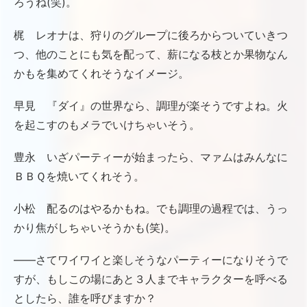
ろうね(笑)。
梶 レオナは、狩りのグループに後ろからついていきつ
つ、他のことにも気を配って、薪になる枝とか果物なん
かもを集めてくれそうなイメージ。
早見 『ダイ』の世界なら、調理が楽そうですよね。火
を起こすのもメラでいけちゃいそう。
豊永 いざパーティーが始まったら、マァムはみんなに
ＢＢＱを焼いてくれそう。
小松 配るのはやるかもね。でも調理の過程では、うっ
かり焦がしちゃいそうかも(笑)。
――さてワイワイと楽しそうなパーティーになりそうで
すが、もしこの場にあと３人までキャラクターを呼べる
としたら、誰を呼びますか？