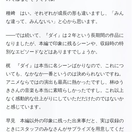
種﨑 はい。それぞれが成長の形も違いますし、「みん
な違って、みんないい」と心から思います。
――では続いて、『ダイ』は２年という長期間の作品に
なりましたが、本編で印象に残るシーンや、収録時の特
別なエピソードなどはありますでしょうか。
梶 『ダイ』は本当に名シーンばかりなので、これにつ
いても、なかなか一番というのは決められないですね。
アニメならではの演出も最高に熱かったですし、林ゆう
きさんの音楽も本当に素晴らしかったですし。これ以上
なく感動的な仕上がりにしていただだけたのではないか
と感じています。
早見 本編以外の印象に残った出来事だと、実は収録の
ときにスタッフのみなさんがサプライズを用意してくだ