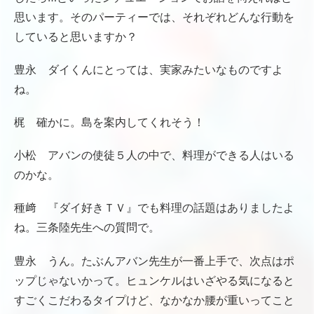
思います。そのパーティーでは、それぞれどんな行動を
していると思いますか？
豊永 ダイくんにとっては、実家みたいなものですよ
ね。
梶 確かに。島を案内してくれそう！
小松 アバンの使徒５人の中で、料理ができる人はいる
のかな。
種﨑 『ダイ好きＴＶ』でも料理の話題はありましたよ
ね。三条陸先生への質問で。
豊永 うん。たぶんアバン先生が一番上手で、次点はポ
ップじゃないかって。ヒュンケルはいざやる気になると
すごくこだわるタイプけど、なかなか腰が重いってこと