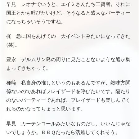
早見 レオナでいうと、エイミさんたち三賢者。それに
国王とかも呼びたいけど、そうなると盛大なパーティー
になっちゃいそうですね。
梶 急に国をあげての一大イベントみたいになってきた
(笑)。
豊永 デルムリン島の周りに見たことないような船が集
まってきちゃって。
種﨑 私自身の推しというのもあるんですが、敵味方関
係ないのであればフレイザードを呼びたいです。隔たり
のないパーティーであれば、フレイザードも楽しんでく
れるのかなってちょっと思います。
早見 カーテンコールみたいなものだし、いいんじゃな
いでしょうか。ＢＢＱだったら活躍してくれそう。