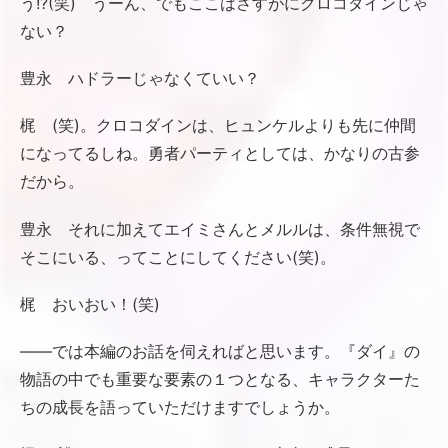
う!?(笑) うーん、でもここはさすがにクロコダインじゃ
ない？
豊永 ハドラーじゃなくていい？
梶 (笑)。クロコダインは、ヒュンケルよりも先に仲間
になってるしね。勇者パーティとしては、かなりの古参
だから。
豊永 それに加えてエイミさんとメルルは、条件無視で
そこにいる、ってことにしてください(笑)。
梶 おいおい！(笑)
――では本編のお話を伺えればと思います。『ダイ』の
物語の中でも重要な要素の１つとなる、キャラクターた
ちの成長を語っていただけますでしょうか。