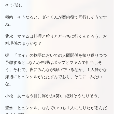
そう(笑)。
種﨑 そうなると、ダイくんが案内役で同行しそうです
ね。
豊永 マァムは料理と狩りとどっちに行くんだろう。お
料理係のほうかな？
梶 『ダイ』の物語においての人間関係を振り返りつつ
予想すると…なんか料理はポップとマァムで担当しそ
う。それで、夜にみんなが騒いでいるなか、１人静かな
海辺にヒュンケルがたたずんでおり、そこに…みたい
な。
小松 あーもう目に浮かぶ(笑)。絶対そうなりそう。
豊永 ヒュンケル、なんでいつも１人になりたがるんだ