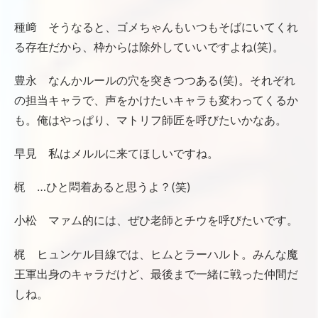
種﨑 そうなると、ゴメちゃんもいつもそばにいてくれ
る存在だから、枠からは除外していいですよね(笑)。
豊永 なんかルールの穴を突きつつある(笑)。それぞれ
の担当キャラで、声をかけたいキャラも変わってくるか
も。俺はやっぱり、マトリフ師匠を呼びたいかなあ。
早見 私はメルルに来てほしいですね。
梶 …ひと悶着あると思うよ？(笑)
小松 マァム的には、ぜひ老師とチウを呼びたいです。
梶 ヒュンケル目線では、ヒムとラーハルト。みんな魔
王軍出身のキャラだけど、最後まで一緒に戦った仲間だ
しね。