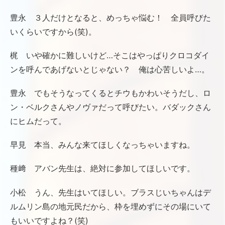
豊永 ３人だけとなると、めっちゃ悩む！ 全員呼びた
いくらいですから(笑)。
梶 いや確かに難しいけど…そこはやっぱりクロコダイ
ンを呼んであげないとじゃない？ 俺は心苦しいよ…。
豊永 でもそうなってくるとチウもかわいそうだし、ロ
ン・ベルクさんやノヴァだって呼びたい。バダックさん
にヒムだって。
早見 本当、みんな来てほしくなっちゃいますね。
種﨑 アバン先生は、絶対に参加してほしいです。
小松 うん、先生はいてほしい。ブラスじいちゃんはデ
ルムリン島の地元民だから、枠を埋めずにその場にいて
もいいですよね？(笑)