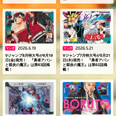
2026.6.19
2026.5.21
マンガ
マンガ
Vジャンプ8月特大号が6月19
Vジャンプ7月特大号が5月21
日(金)発売！ 『勇者アバン
日(木)発売！ 『勇者アバン
と獄炎の魔王』は第63話掲
と獄炎の魔王』は第62話掲
載！
載！