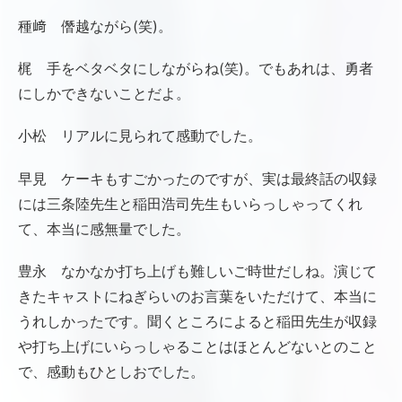
種﨑 僭越ながら(笑)。
梶 手をベタベタにしながらね(笑)。でもあれは、勇者
にしかできないことだよ。
小松 リアルに見られて感動でした。
早見 ケーキもすごかったのですが、実は最終話の収録
には三条陸先生と稲田浩司先生もいらっしゃってくれ
て、本当に感無量でした。
豊永 なかなか打ち上げも難しいご時世だしね。演じて
きたキャストにねぎらいのお言葉をいただけて、本当に
うれしかったです。聞くところによると稲田先生が収録
や打ち上げにいらっしゃることはほとんどないとのこと
で、感動もひとしおでした。