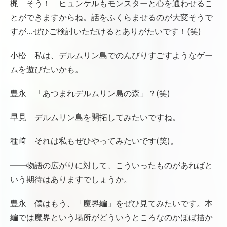
梶 そう！ ヒュンケルもモンスターと心を通わせるこ
とができますからね。話をふくらませるのが大変そうで
すが…ぜひご検討いただけるとありがたいです！(笑)
小松 私は、デルムリン島でのんびりすごすようなゲー
ムを遊びたいかも。
豊永 「あつまれデルムリン島の森」？(笑)
早見 デルムリン島を開拓してみたいですね。
種﨑 それは私もぜひやってみたいです(笑)。
――物語の広がりに対して、こういったものがあればと
いう期待はありますでしょうか。
豊永 僕はもう、「魔界編」をぜひ見てみたいです。本
編では魔界という場所がどういうところなのかほぼ描か