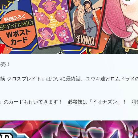
発売！
険 クロスブレイド』はついに最終話。ユウキ達とロムドラドの
」のカードも付いてきます！ 必殺技は「イオナズン」！ 特