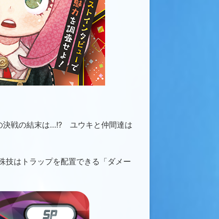
決戦の結末は…!? ユウキと仲間達は
殊技はトラップを配置できる「ダメー