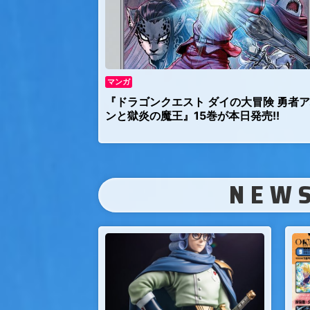
マンガ
『ドラゴンクエスト ダイの大冒険 勇者
ンと獄炎の魔王』15巻が本日発売!!
NEW