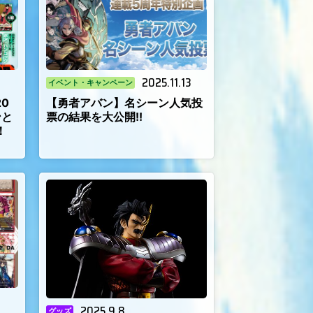
2025.11.13
イベント・キャンペーン
0
【勇者アバン】名シーン人気投
ンと
票の結果を大公開!!
！
2025.9.8
グッズ