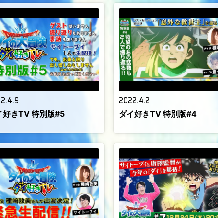
2.4.9
2022.4.2
イ好きTV 特別版#5
ダイ好きTV 特別版#4