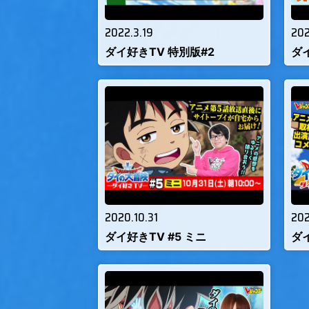
2022.3.19
202
ダイ好きTV 特別版#2
ダ
2020.10.31
202
ダイ好きTV #5 ミニ
ダイ